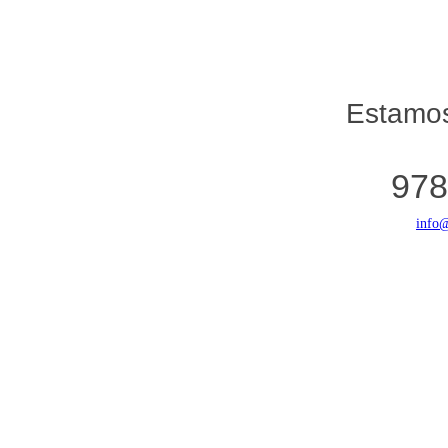
Estamos
978
info